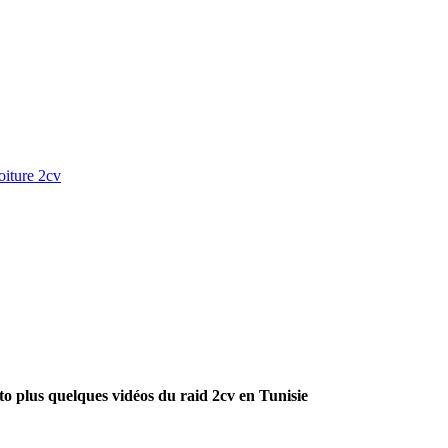
oiture 2cv
o plus quelques vidéos du raid 2cv en Tunisie