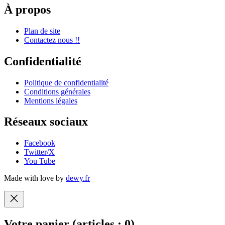
À propos
Plan de site
Contactez nous !!
Confidentialité
Politique de confidentialité
Conditions générales
Mentions légales
Réseaux sociaux
Facebook
Twitter/X
You Tube
Made with love by
dewy.fr
Votre panier
(articles : 0)