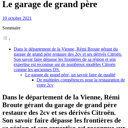
Le garage de grand père
10 octobre 2021
Sommaire
Dans le département de la Vienne, Rémi Broute gérant du
garage de grand père restaure des 2cv et ses dérivés Citroën.
Son savoir faire dépasse les frontières de sa région et son
expertise est reconnue sur de nombreux modèles Citroën
comme les anciennes DS.
Le garage de grand père, un savoir faire de qualité
De multiples compétences pour la restauration de
votre 2cv
Dans le département de la Vienne, Rémi
Broute gérant du garage de grand père
restaure des 2cv et ses dérivés Citroën.
Son savoir faire dépasse les frontières de
sa région et son expertise est reconnue sur