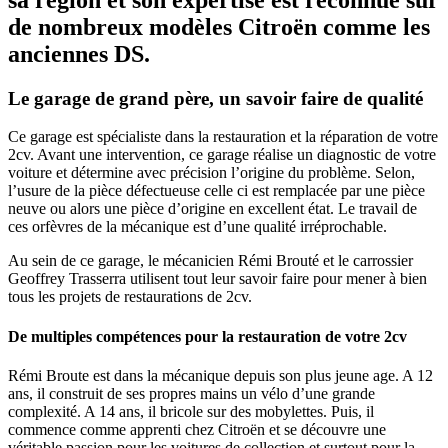
de nombreux modèles Citroën comme les
anciennes DS.
Le garage de grand père, un savoir faire de qualité
Ce garage est spécialiste dans la restauration et la réparation de votre
2cv. Avant une intervention, ce garage réalise un diagnostic de votre
voiture et détermine avec précision l’origine du problème. Selon,
l’usure de la pièce défectueuse celle ci est remplacée par une pièce
neuve ou alors une pièce d’origine en excellent état. Le travail de
ces orfèvres de la mécanique est d’une qualité irréprochable.
Au sein de ce garage, le mécanicien Rémi Brouté et le carrossier
Geoffrey Trasserra utilisent tout leur savoir faire pour mener à bien
tous les projets de restaurations de 2cv.
De multiples compétences pour la restauration de votre 2cv
Rémi Broute est dans la mécanique depuis son plus jeune age. A 12
ans, il construit de ses propres mains un vélo d’une grande
complexité. A 14 ans, il bricole sur des mobylettes. Puis, il
commence comme apprenti chez Citroën et se découvre une
véritable passion pour les voitures de collection et surtout pour la