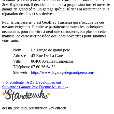
2cv. Rapidement, il décide de monter sa propre structure et ouvre le
garage de grand père, un garage spécialisé dans la restauration et la
réparation des 2cv et ses dérivés
Pour la carrosserie, c’est Geoffrey Trasserra qui s’occupe de ces
travaux exigeants. Il maitrise parfaitement toutes les techniques
nécessaires pour remettre à neuf une carrosserie. En plus de cette
maitrise, ce carrossier possède des idées novatrices pour sublimer
votre auto.
Nom
Le garage de grand père
Adresse
43 Rue De La Gare
Ville
86460 Availles-Limouzine
Téléphone
07 60 36 64 53
Site web
https://www.legaragedegrandpere.com/
←
Précédente :
ARS Developpement
Suivante :
Garage 2cv Etienne Musslin
→
dessin 2cv, raid, restauration 2cv citroën